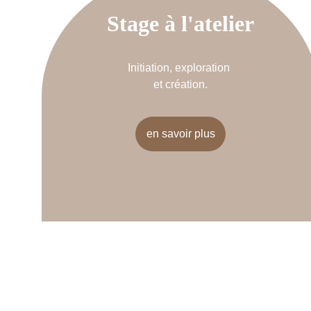
Stage à l'atelier
Initiation, exploration 
et création.
en savoir plus