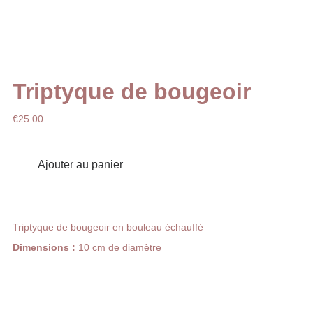
Triptyque de bougeoir
€25.00
Ajouter au panier
Triptyque de bougeoir en bouleau échauffé
Dimensions :
10 cm de diamètre
Stéphane Berviller